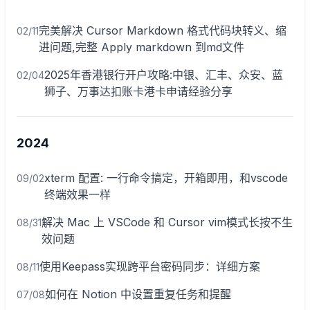
完美解决 Cursor Markdown 格式代码块转义、缩
02/11
进问题,完整 Apply markdown 到md文件
2025年香港银行开户攻略:中银、汇丰、众安、蓝
02/04
狮子、万事达扣账卡港卡申请经验分享
2024
xterm 配置: 一行命令搞定，开箱即用，和vscode
09/02
终端效果一样
解决 Mac 上 VSCode 和 Cursor vim模式长按不生
08/31
效问题
使用Keepass实现跨平台密码同步：详细方案
08/11
如何在 Notion 中设置重复任务和提醒
07/08