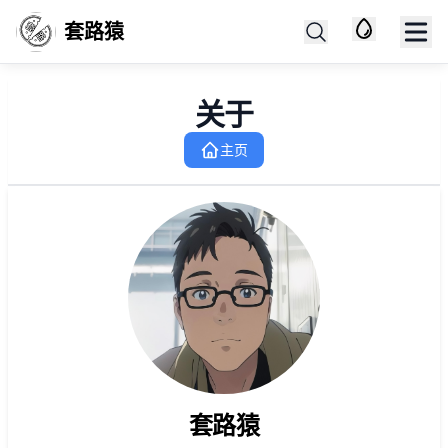
套路猿
关于
主页
套路猿