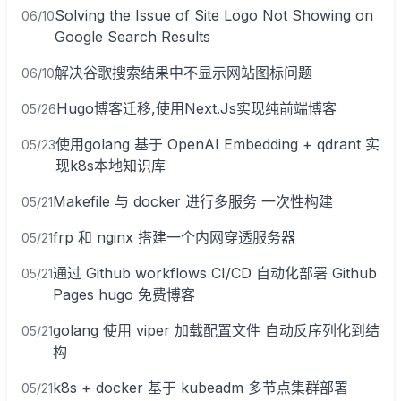
Solving the Issue of Site Logo Not Showing on
06/10
Google Search Results
解决谷歌搜索结果中不显示网站图标问题
06/10
Hugo博客迁移,使用Next.Js实现纯前端博客
05/26
使用golang 基于 OpenAI Embedding + qdrant 实
05/23
现k8s本地知识库
Makefile 与 docker 进行多服务 一次性构建
05/21
frp 和 nginx 搭建一个内网穿透服务器
05/21
通过 Github workflows CI/CD 自动化部署 Github
05/21
Pages hugo 免费博客
golang 使用 viper 加载配置文件 自动反序列化到结
05/21
构
k8s + docker 基于 kubeadm 多节点集群部署
05/21