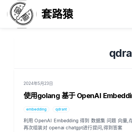
套路猿
qdr
Published on
2024年5月23日
使用golang 基于 OpenAI Embedd
embedding
qdrant
利用 OpenAI Embedding 得到 数据集 问题 向
再次组装对 openai chatgpt进行提问,得到答案