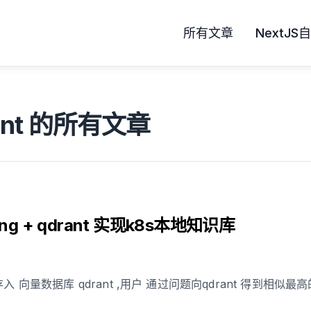
所有文章
NextJ
ant 的所有文章
ing + qdrant 实现k8s本地知识库
量,存入 向量数据库 qdrant ,用户 通过问题向qdrant 得到相似最